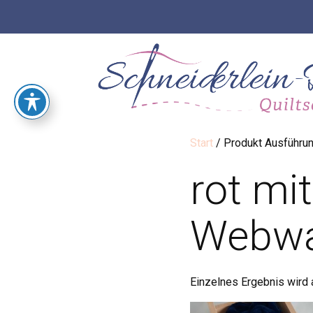
Start
/ Produkt Ausführun
rot mi
Webwa
Einzelnes Ergebnis wird