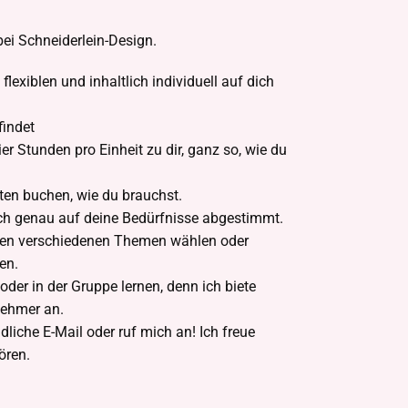
bei Schneiderlein-Design.
h flexiblen und inhaltlich individuell auf dich
findet
er Stunden pro Einheit zu dir, ganz so, wie du
iten buchen, wie du brauchst.
lich genau auf deine Bedürfnisse abgestimmt.
hen verschiedenen Themen wählen oder
en.
der in der Gruppe lernen, denn ich biete
lnehmer an.
dliche E-Mail oder ruf mich an! Ich freue
ören.