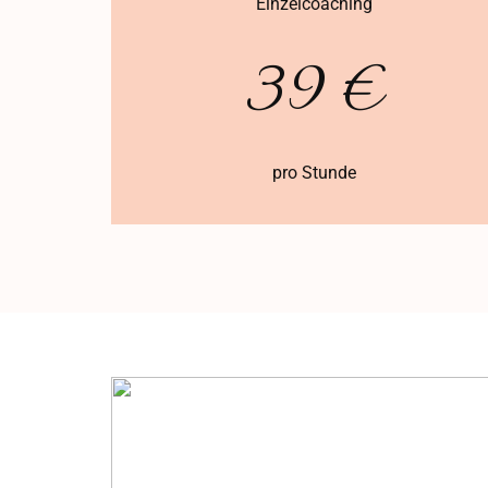
Einzelcoaching
39 €
pro Stunde