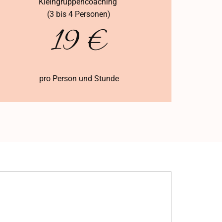
Kleingruppencoaching
(3 bis 4 Personen)
19 €
pro Person und Stunde