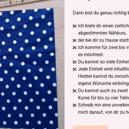
Dann bist du genau richtig 
Ich biete dir einen zeitlic
abgestimmten Nähkurs,
der bei dir zu Hause statt
Ich komme für zwei bis vi
es möchtest.
Du kannst so viele Einhe
Jede Einheit wird inhalt
Hierbei kannst du zwisc
eigene Wünsche einbring
Du kannst auch zu zweit o
Kurse für bis zu vier Tei
Schreib mir eine unverbin
mich darauf, von dir zu h