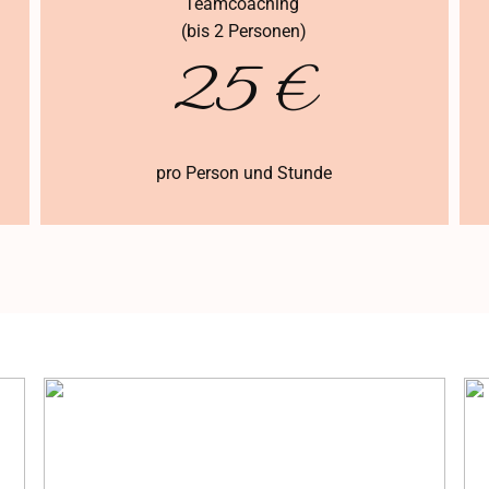
Teamcoaching
(bis 2 Personen)
25 €
pro Person und Stunde