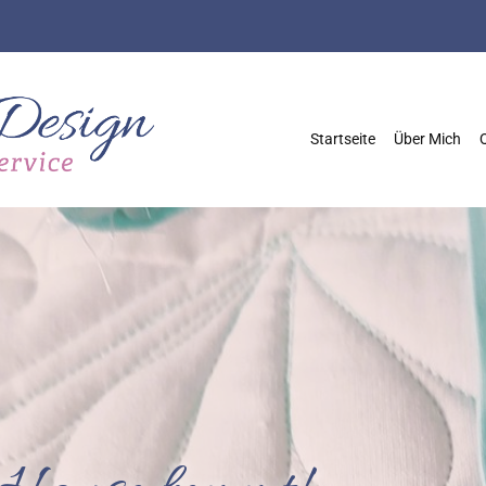
Startseite
Über Mich
Q