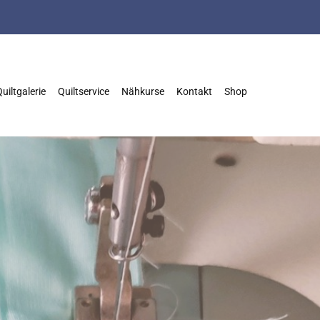
uiltgalerie
Quiltservice
Nähkurse
Kontakt
Shop