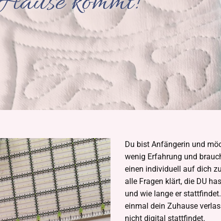
 Hause kommt!
Du bist Anfängerin und möc
wenig Erfahrung und brauc
einen individuell auf dich 
alle Fragen klärt, die DU h
und wie lange er stattfindet
ein​​​mal dein Zuhause verl
nicht digital stattfindet.