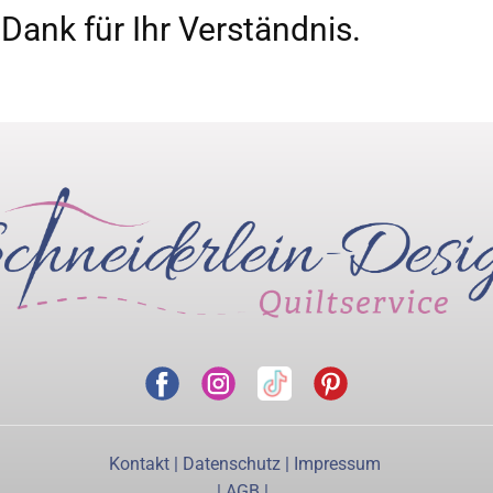
 Dank für Ihr Verständnis.
Kontakt
|
Datenschutz
|
Impressum
|
AGB
|