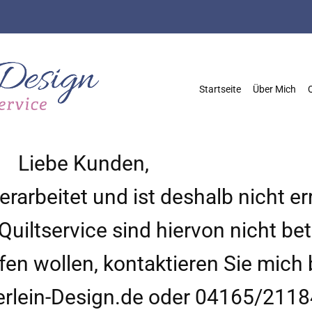
Startseite
Über Mich
Q
Liebe Kunden,
erarbeitet und ist deshalb nicht er
uiltservice sind hiervon nicht bet
ufen wollen, kontaktieren Sie mich 
rlein-Design.de oder 04165/2118