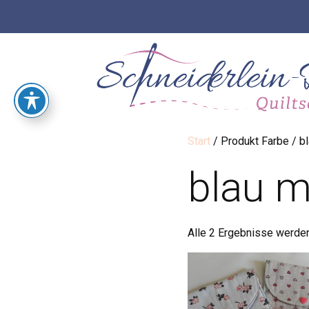
Start
/ Produkt Farbe / b
blau m
Alle 2 Ergebnisse werde