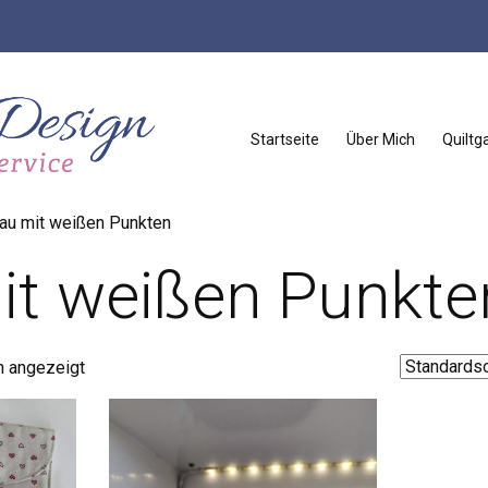
Startseite
Über Mich
Quiltga
lau mit weißen Punkten
it weißen Punkte
n angezeigt