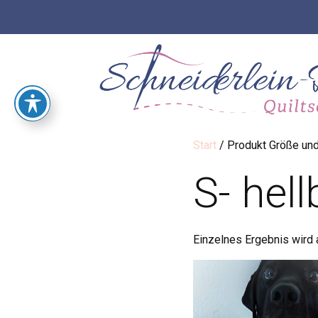
Start
/ Produkt Größe und 
S- hell
Einzelnes Ergebnis wird