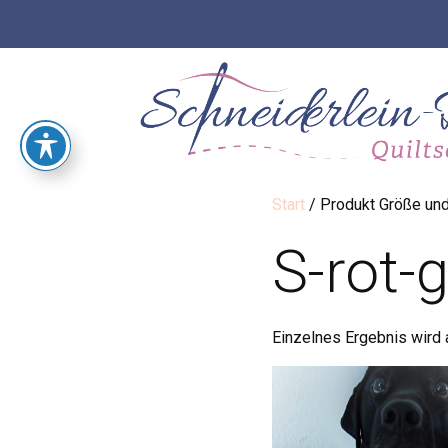
Start
/ Produkt Größe und
S-rot-
Einzelnes Ergebnis wird