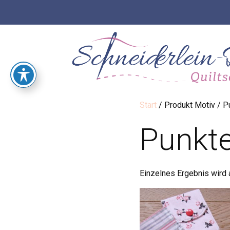
Start
/ Produkt Motiv / P
Punkt
Einzelnes Ergebnis wird