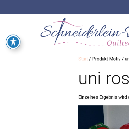
Start
/ Produkt Motiv / un
uni ro
Einzelnes Ergebnis wird