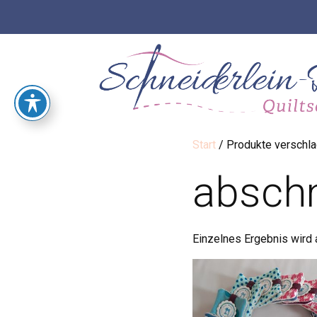
Start
/ Produkte verschla
absch
Einzelnes Ergebnis wird