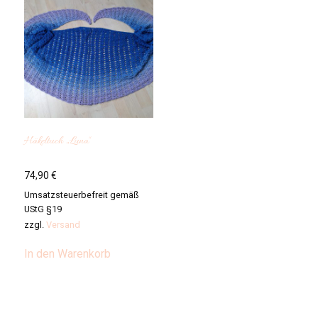
Häkeltuch „Luna“
74,90
€
Umsatzsteuerbefreit gemäß
UStG §19
zzgl.
Versand
In den Warenkorb