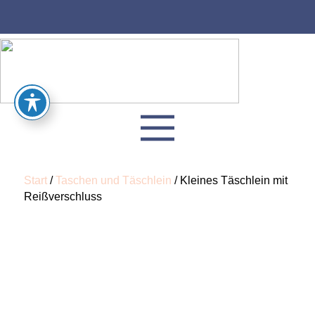
Start
/
Taschen und Täschlein
/ Kleines Täschlein mit
Reißverschluss