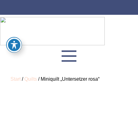
Start
/
Quilts
/ Miniquilt „Untersetzer rosa“