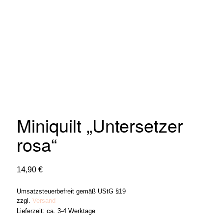
Miniquilt „Untersetzer
rosa“
14,90
€
Umsatzsteuerbefreit gemäß UStG §19
zzgl.
Versand
Lieferzeit: ca. 3-4 Werktage