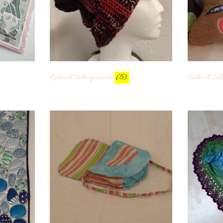
Liebevoll Selbstgemacht
(5)
Liebevoll Sel