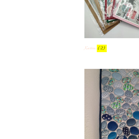
Karten
(2)