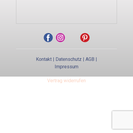
Kontakt
|
Datenschutz
|
AGB
|
Impressum
Vertrag widerrufen