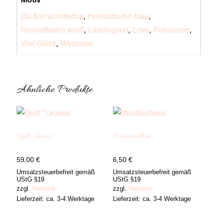
Du bist wunderbar
,
Heimathafen blau
,
Heimathafen weiß
,
Lieblingsort
,
Love
,
Prinzessin
,
Viel Glück
,
Welcome
Ähnliche Produkte
Quilt „Leaves“
Minitäschlein
59,00
€
6,50
€
Umsatzsteuerbefreit gemäß
Umsatzsteuerbefreit gemäß
UStG §19
UStG §19
zzgl.
Versand
zzgl.
Versand
Lieferzeit: ca. 3-4 Werktage
Lieferzeit: ca. 3-4 Werktage
Dieses