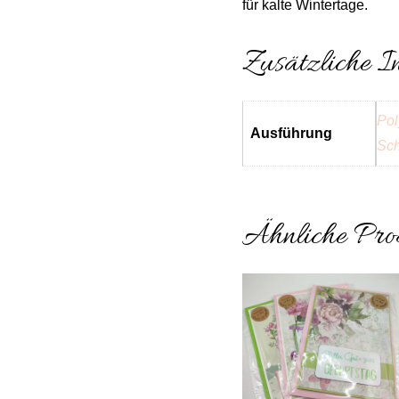
für kalte Wintertage.
Zusätzliche I
Pol
Ausführung
Sch
Ähnliche Pro