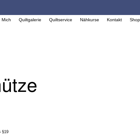
 Mich
Quiltgalerie
Quiltservice
Nähkurse
Kontakt
Shop
ütze
G §19